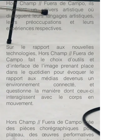
Hors Champ // Fuera de Campo, ils
inventent un univers artistique où
dialoguent leurs langages artistiques,
leurs préoccupations et leurs
expériences respectives.
Sur le rapport aux nouvelles
technologies, Hors Champ // Fuera de
Campo fait le choix d’outils et
d’interface de l’image prenant place
dans le quotidien pour évoquer le
rapport aux médias devenus un
environnement connecté, et
questionne la manière dont ceux-ci
interagissent avec le corps en
mouvement.
Hors Champ // Fuera de Campo crée
des pièces chorégraphiques pour
plateau, des œuvres performatives